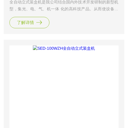
全自动立式装盒机是我公司结合国内外技术开发研制的新型机
型，集光、电、气、机一体 化的高科技产品。从而使设备性
能和工作效率得到了大幅度提高，实现快速装盒要求， 且在
了解详情
快速运行时仍保持平稳、可靠状态。