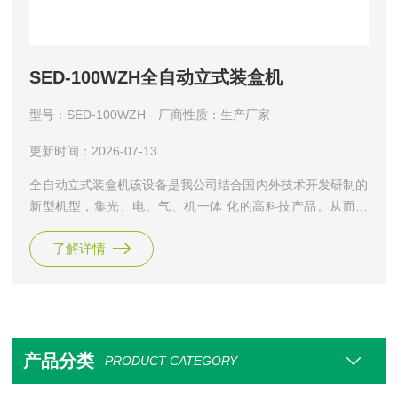
SED-100WZH全自动立式装盒机
型号：SED-100WZH
厂商性质：生产厂家
更新时间：2026-07-13
全自动立式装盒机该设备是我公司结合国内外技术开发研制的
新型机型，集光、电、气、机一体 化的高科技产品。从而使
设备性能和工作效率得到了大幅度提高，实现快速装盒要求，
了解详情
且在快速运行时仍保持平稳、可靠状态。
产品分类
PRODUCT CATEGORY