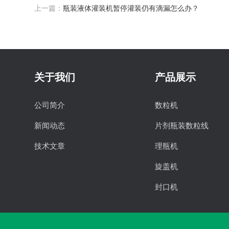
上一篇：
瓶装液体灌装机暂停灌装仍有滴漏怎么办？
关于我们
产品展示
公司简介
数粒机
新闻动态
片剂瓶装数粒线
技术文章
理瓶机
旋盖机
封口机
贴标机
塞入机