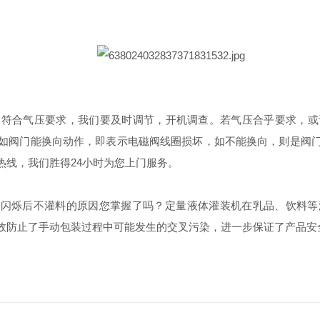
不符合气压要求，我们要及时调节，开机调查。若气压合乎要求，或
如阀门能换向动作，即表示电磁阀线圈损坏，如不能换向，则是阀
热线，我们胜得24小时为您上门服务。
灯闪烁后不灌料的原因您掌握了吗？定量液体灌装机在乳品、饮料
效防止了手动包装过程中可能发生的交叉污染，进一步保证了产品安