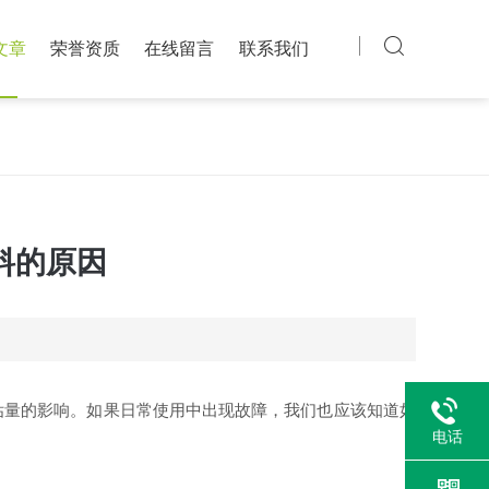
文章
荣誉资质
在线留言
联系我们
料的原因
估量的影响。如果日常使用中出现故障，我们也应该知道如
电话