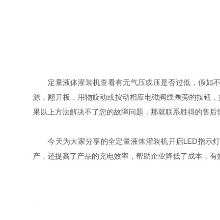
定量液体灌装机查看有无气压或压是否过低，假如
源，翻开板，用物旋动或按动相应电磁阀线圈旁的按钮，
果以上方法解决不了您的故障问题，那就联系胜得的售后
今天为大家分享的全定量液体灌装机开启LED指示
产，还提高了产品的充电效率，帮助企业降低了成本，有