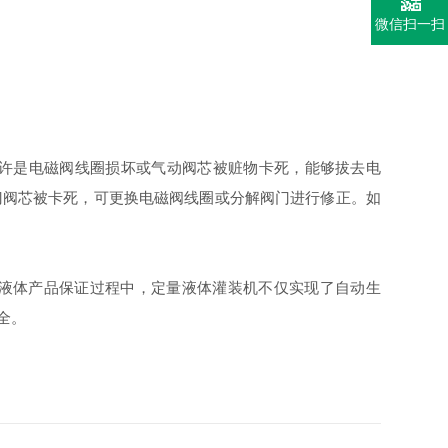
微信扫一扫
许是电磁阀线圈损坏或气动阀芯被赃物卡死，能够拔去电
门阀芯被卡死，可更换电磁阀线圈或分解阀门进行修正。如
等液体产品保证过程中，定量液体灌装机不仅实现了自动生
全。