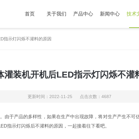
首页
关于我们
产品中心
新闻中心
技术
ED指示灯闪烁不灌料的原因
体灌装机开机后LED指示灯闪烁不灌
更新时间：2022-11-25 点击次数：4687
。由于产品的多样性，如果在生产中出现故障，将对生产产生不可
LED指示灯闪烁后不灌料的原因，一起接着往下看吧。