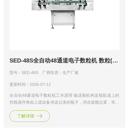
SED-48S全自动48通道电子数粒机 数粒(片)机
型号：SED-48S
厂商性质：生产厂家
更新时间：2026-07-12
全自动48通道电子数粒机工作原理 输送瓶机构送瓶轨道上的
挡瓶器件将由上道设备传送过来的瓶子，挡在装瓶位置，等待
灌装。药品通过送料波纹板的震动，有序地进入药仓，在药仓
了解详情
上装有计数光电传感器，落入药仓的药品经光电计数传感器定
量计数后装入装瓶位置的瓶中