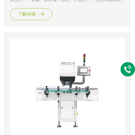
或固体颗粒进行计数装瓶。
了解详情