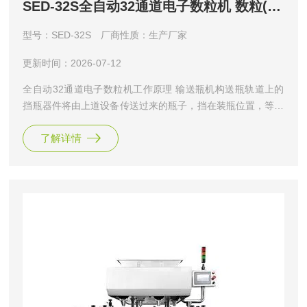
SED-32S全自动32通道电子数粒机 数粒(片)机
型号：SED-32S
厂商性质：生产厂家
更新时间：2026-07-12
全自动32通道电子数粒机工作原理 输送瓶机构送瓶轨道上的
挡瓶器件将由上道设备传送过来的瓶子，挡在装瓶位置，等待
灌装。药品通过送料波纹板的震动，有序地进入药仓，在药仓
了解详情
上装有计数光电传感器，落入药仓的药品经光电计数传感器定
量计数后装入装瓶位置的瓶中