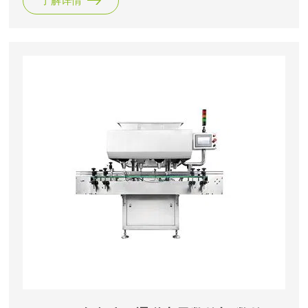
了解详情
药仓上装有计数光电传感器，落入药仓的药品经光电计数传感
器定量计数后装入装瓶位置的瓶中。