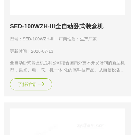
SED-100WZH-III全自动卧式装盒机
型号：SED-100WZH-III
厂商性质：生产厂家
更新时间：2026-07-13
全自动卧式装盒机是我公司结合国内外技术开发研制的新型机
型，集光、电、气、机一体 化的高科技产品。从而使设备性
能和工作效率得到了大幅度提高，实现快速装盒要求， 且在
了解详情
快速运行时仍保持平稳、可靠状态。