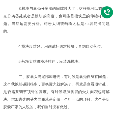
3.模块与囊壳分离器的间隙过大了，这样就可以调节囊
壳分离器处或者是模块的高度，也可能是模块里的伸缩杆有问
题。当然这需要分析。药粉太细或药粉太粘是zui容易出问题
的。
4.模块没对好。用调试杆调对模块，直到自动落位。
5.药粉太粘将模块堵住，应清洗模块。
二、胶囊头与尾部凹进去，有时候是囊壳自身有问题，
这个我以前碰到很多，更换囊壳就解决了。再就是查看顶针处，
是否需要调节顶针的高度。有时候增加囊冒的受力面积也可解
决。增加囊壳的受力面积就是定做一个粗一点的顶针。这个是听
胶囊厂家的人说的，我们当时没有做过。