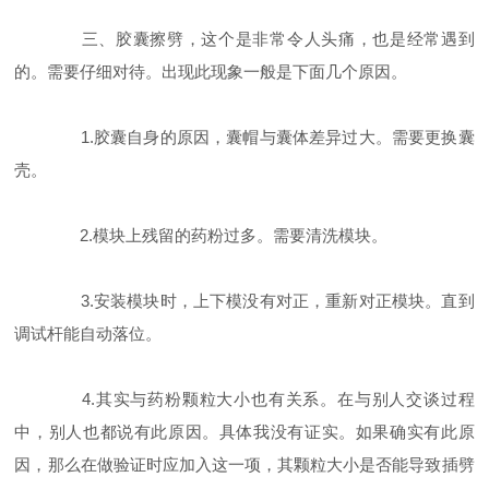
三、胶囊擦劈，这个是非常令人头痛，也是经常遇到
的。需要仔细对待。出现此现象一般是下面几个原因。
1.胶囊自身的原因，囊帽与囊体差异过大。需要更换囊
壳。
2.模块上残留的药粉过多。需要清洗模块。
3.安装模块时，上下模没有对正，重新对正模块。直到
调试杆能自动落位。
4.其实与药粉颗粒大小也有关系。在与别人交谈过程
中，别人也都说有此原因。具体我没有证实。如果确实有此原
因，那么在做验证时应加入这一项，其颗粒大小是否能导致插劈