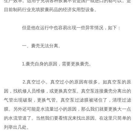
生产效率。适用于充填各种胶囊不管是国产或进口的都可以。是
目前制药行业充填胶囊药品的经济实用型设备。
但是他在运行中也容易出现一些异常情况，如下：
一、囊壳无法分离。
1.囊壳自身的原因，需要更换囊壳。
2.真空过小。真空过小的原因有很多。如真空泵的原
因，找机修人员维修，或更换真空泵。真空泵连接囊壳分离出的
气管出现破裂，更换气管。真空泵过滤膜被堵住了，清理过滤
膜。另外还可能是水流量过小的原因，那么我们就要更换大一点
的水流管道了。当然我们要看情况来找出原因。在这里只简单的
列举出几处。