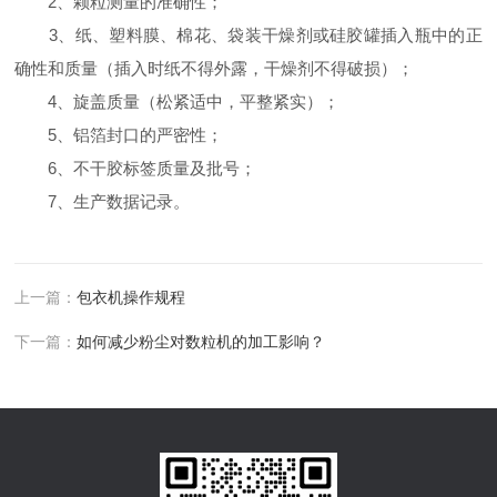
2、颗粒测量的准确性；
3、纸、塑料膜、棉花、袋装干燥剂或硅胶罐插入瓶中的正
确性和质量（插入时纸不得外露，干燥剂不得破损）；
4、旋盖质量（松紧适中，平整紧实）；
5、铝箔封口的严密性；
6、不干胶标签质量及批号；
7、生产数据记录。
上一篇：
包衣机操作规程
下一篇：
如何减少粉尘对数粒机的加工影响？