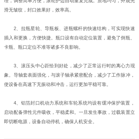
理，调整简单方便，滚轮护边自动重复完成。质地均匀，外观光
滑无皱纹，封口效果好，效率高。
2、拉瓶星轮、导瓶板、进瓶螺杆的快速结构，可实现快速
插入和更换，方便快捷。瓶口设有自动定位装置，避免了倒瓶、
卡瓶、瓶口定位不准等诸多不良影响。
3、滚压头中心距恰到好处，减少了正常运行时的离心力现
象。导轴套表面强化，与滚子轴承紧密配合，减少了工作脉冲，
使设备在高速下无振动和冲击，运行更加平稳可靠。
4、铝箔封口机动力系统和车轮系统均设有缓冲保护装置，
启动配备弹性元件吸收，平稳柔和。一旦发生事故，过载装置立
即切断电源，设备自动停机，确保人机安全。