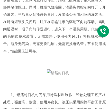
部并堵住瓶口。同时，推瓶气缸缩回，灌装头的控制阀打开，开
始灌装。当流量达到预设数量时，发出命令关闭相应的灌装头。
在所有灌装头关闭后，瓶子在后输送带的驱动下向前移动。当时
间延迟时，瓶子向前传送运行，进入下一个灌装周期。代替传统
的毛刷式脱水装置，无需加热，使用强力风刀）将瓶身水份吹
干。瓶身无污染，无需更换毛刷，无需更换电热管，节省使用成
本，性能更先进可靠。
1、铝箔封口机封刀采用特殊材料制作，经热处理工艺严格
处理，强度高、耐磨、使用寿命长。滚压头采用四轮平衡工作原