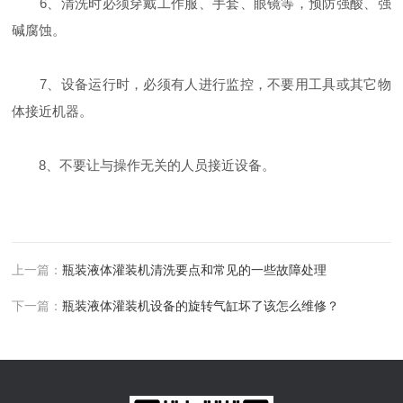
6、清洗时必须穿戴工作服、手套、眼镜等，预防强酸、强
碱腐蚀。
7、设备运行时，必须有人进行监控，不要用工具或其它物
体接近机器。
8、不要让与操作无关的人员接近设备。
上一篇：
瓶装液体灌装机清洗要点和常见的一些故障处理
下一篇：
瓶装液体灌装机设备的旋转气缸坏了该怎么维修？