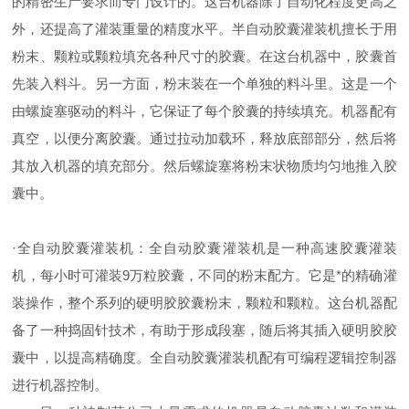
的精密生产要求而专门设计的。这台机器除了自动化程度更高之
外，还提高了灌装重量的精度水平。半自动胶囊灌装机擅长于用
粉末、颗粒或颗粒填充各种尺寸的胶囊。在这台机器中，胶囊首
先装入料斗。另一方面，粉末装在一个单独的料斗里。这是一个
由螺旋塞驱动的料斗，它保证了每个胶囊的持续填充。机器配有
真空，以便分离胶囊。通过拉动加载环，释放底部部分，然后将
其放入机器的填充部分。然后螺旋塞将粉末状物质均匀地推入胶
囊中。
·全自动胶囊灌装机：全自动胶囊灌装机是一种高速胶囊灌装
机，每小时可灌装9万粒胶囊，不同的粉末配方。它是*的精确灌
装操作，整个系列的硬明胶胶囊粉末，颗粒和颗粒。这台机器配
备了一种捣固针技术，有助于形成段塞，随后将其插入硬明胶胶
囊中，以提高精确度。全自动胶囊灌装机配有可编程逻辑控制器
进行机器控制。