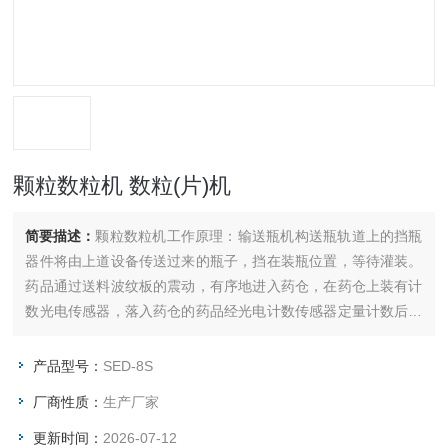
颗粒数粒机 数粒(片)机
简要描述：
颗粒数粒机工作原理：输送瓶机构送瓶轨道上的挡瓶
器件将由上道设备传送过来的瓶子，挡在装瓶位置，等待灌装。
药品通过送料波纹板的震动，有序地进入药仓，在药仓上装有计
数光电传感器，落入药仓的药品经光电计数传感器定量计数后装
入装瓶位置的瓶中。
产品型号：
SED-8S
厂商性质：
生产厂家
更新时间：
2026-07-12