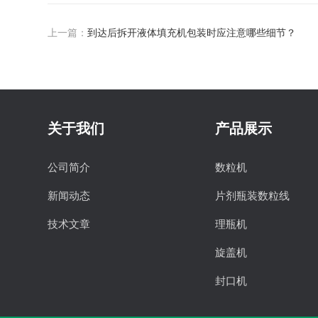
上一篇：
到达后拆开液体填充机包装时应注意哪些细节？
关于我们
产品展示
公司简介
数粒机
新闻动态
片剂瓶装数粒线
技术文章
理瓶机
旋盖机
封口机
贴标机