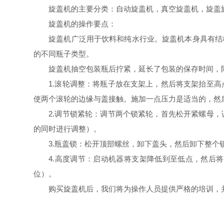
旋盖机的主要分类：自动旋盖机，真空旋盖机，旋盖旋
旋盖机的操作要点：
旋盖机广泛用于饮料和纯水行业。旋盖机本身具有结
的不同瓶子类型。
旋盖机抽空包装瓶后拧紧，延长了包装的保存时间，
1.滚轮调整：将瓶子放在支架上，然后将支架抬至
使两个滚轮的边缘与盖接触。施加一点压力是适当的，然
2.调节锁紧轮：调节两个锁紧轮，首先松开紧螺母
的同时进行调整）。
3.瓶盖锁：松开顶部螺丝，卸下盖头，然后卸下整
4.高度调节：启动机器将支架降低到
至
低点，然后将
位）。
购买旋盖机后，我们将为操作人员提供严格的培训，