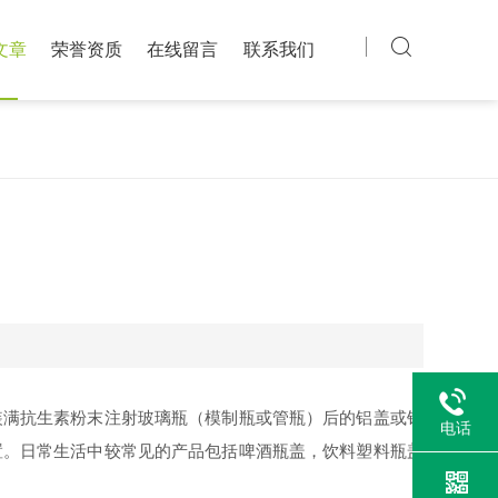
文章
荣誉资质
在线留言
联系我们
装满抗生素粉末注射玻璃瓶（模制瓶或管瓶）后的铝盖或铝
电话
置。日常生活中较常见的产品包括啤酒瓶盖，饮料塑料瓶盖