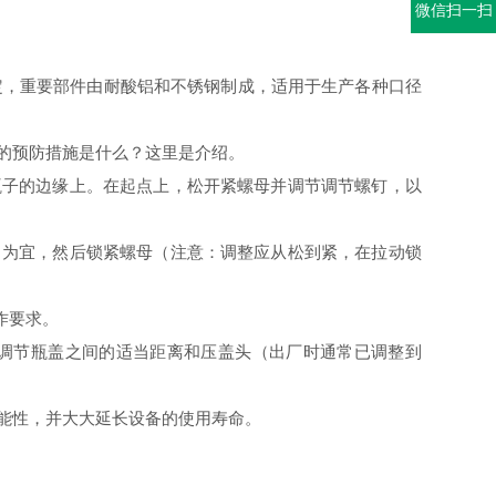
微信扫一扫
定，重要部件由耐酸铝和不锈钢制成，适用于生产各种口径
的预防措施是什么？这里是介绍。
瓶子的边缘上。在起点上，松开紧螺母并调节调节螺钉，以
力为宜，然后锁紧螺母（注意：调整应从松到紧，在拉动锁
作要求。
调节瓶盖之间的适当距离和压盖头（出厂时通常已调整到
能性，并大大延长设备的使用寿命。