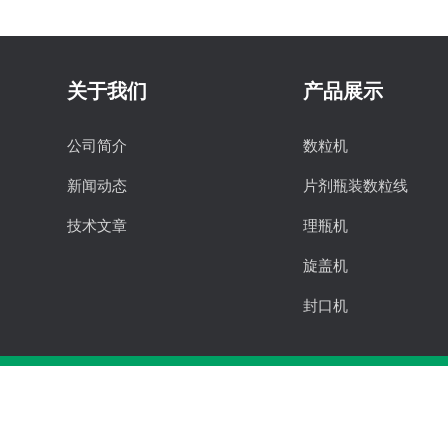
关于我们
产品展示
公司简介
数粒机
新闻动态
片剂瓶装数粒线
技术文章
理瓶机
旋盖机
封口机
贴标机
塞入机
胶囊填充设备