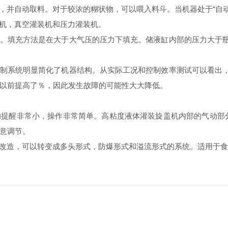
，并自动取料。对于较浓的糊状物，可以喂入料斗。当机器处于“自动
机，真空灌装机和压力灌装机。
。填充方法是在大于大气压的压力下填充。储液缸内部的压力大于
制系统明显简化了机器结构。从实际工况和控制效率测试可以看出
比以前提高了％，因此发生故障的可能性大大降低。
提醒非常小，操作非常简单。高粘度液体灌装旋盖机内部的气动部分
随意调节。
改造，可以转变成多头形式，防爆形式和溢流形式的系统。适用于食