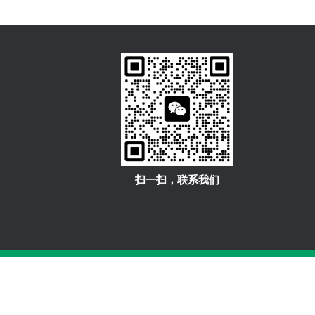
扫一扫，联系我们
Reserved
备案号：浙ICP备20026319号-1
sitemap.xml