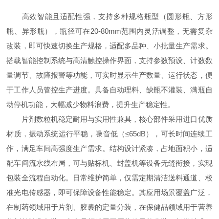
高效智能且适配性强，支持多种规格瓶型（圆形瓶、方形
瓶、异形瓶），瓶径可在20-80mm范围内灵活调整，无需复杂
改装，即可快速切换生产规格，适配多品种、小批量生产需求。
搭载智能控制系统与高清触控操作界面，支持参数预设、计数数
量调节、故障报警等功能，可实时显示生产数量、运行状态，便
于工作人员管控生产进度。具备自动理料、缺瓶不灌装、满瓶自
动停机功能，大幅减少物料浪费，提升生产稳定性。
片剂数粒机稳定耐用与实用性兼具，核心部件采用进口优质
材质，振动系统运行平稳，噪音低（≤65dB），可长时间连续工
作，满足车间高强度生产需求。结构设计紧凑，占地面积小，适
配车间流水线布局，可与贴标机、封盖机等设备无缝衔接，实现
包装全流程自动化。日常维护简单，仅需定期清洁送料通道、校
准光电传感器，即可保障设备性能稳定。其应用场景覆盖广泛，
在制药领域用于片剂、胶囊的定量分装，在保健品领域用于营养