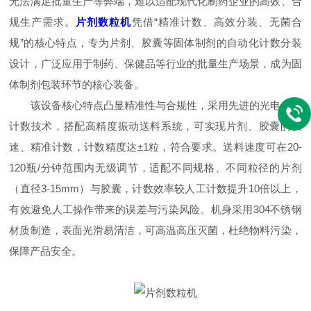
无法满足批量生产等弊端，难以适配现代化制药企业的高效、合
规生产需求。
片剂数粒机
凭借“精准计数、高效分装、无菌合
规”的核心特点，专为片剂、胶囊等固体制剂的自动化计数分装
设计，广泛应用于制药、保健品等行业的批量生产场景，成为固
体制剂包装环节的核心装备。
该设备核心特点凸显精准性与合规性，采用先进的光电感应
计数技术，搭配高精度振动送料系统，可实现片剂、胶囊的快
速、精准计数，计数精度达±1粒，符合要求。送料速度可在20-
120瓶/分钟范围内无级调节，适配不同规格、不同粒径的片剂
（直径3-15mm）与胶囊，计数效率较人工计数提升10倍以上，
有效避免人工操作带来的误差与污染风险。机身采用304不锈钢
材质制造，表面光滑易清洁，可高温高压灭菌，杜绝物料污染，
保障产品安全。