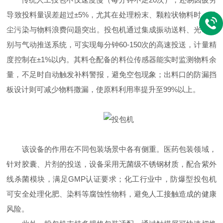
导致投料量误差超过±5%，尤其在处理粉末、颗粒状物料时，粉
尘污染与物料浪费问题突出。投包机通过集成振动送料、光电识
别与气动推送系统，可实现每分钟60-150次的高速投送，计量精
度控制在±1%以内。其料仓配备的料位传感器能实时监测物料余
量，不足时自动触发补料警报，避免空包现象；出料口的防漏挡
板设计则可减少物料撒漏，使原料利用率提升至99%以上。​
该设备的作用在不同包装场景中各有侧重。医药包装领域，
针对胶囊、片剂的投送，设备采用无菌级不锈钢材质，配合紫外
线杀菌模块，满足GMP认证要求；化工行业中，防爆型投包机
可安全处理化肥、染料等腐蚀性物料，避免人工接触造成的健康
风险。​