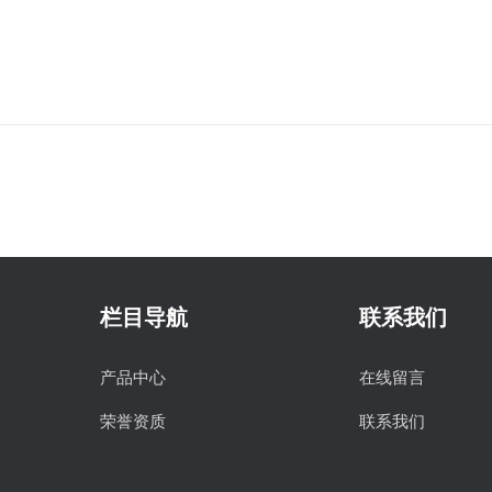
栏目导航
联系我们
产品中心
在线留言
荣誉资质
联系我们