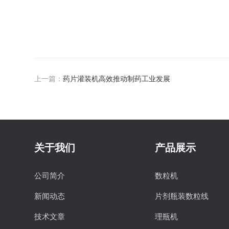
上一篇：
药片灌装机高效推动制药工业发展
关于我们
产品展示
公司简介
数粒机
新闻动态
片剂瓶装数粒线
技术文章
理瓶机