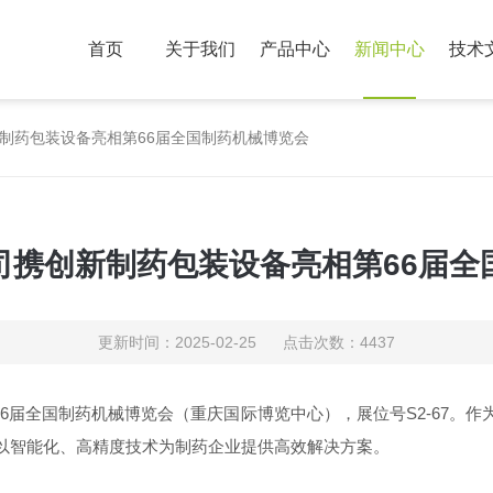
首页
关于我们
产品中心
新闻中心
技术
制药包装设备亮相第66届全国制药机械博览会
司携创新制药包装设备亮相第66届全
更新时间：2025-02-25 点击次数：4437
66届全国制药机械博览会（重庆国际博览中心）
，展位号
S2-67
。作
以智能化、高精度技术为制药企业提供高效解决方案。