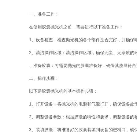
一、准备工作：
在使用胶囊抛光机之前，需要进行以下准备工作：
1、设备检查：检查抛光机的各个部件是否完好，并确保电
2、清洁操作区域：清洁操作区域，确保无尘、无杂质的环
、准备胶囊：将需要抛光的胶囊准备好，确保其质量符合
二、操作步骤：
以下是胶囊抛光机的基本操作步骤：
1、打开设备：将抛光机的电源和气源打开，确保设备处
2、调整设备参数：根据胶囊的特性和要求，调整设备的参
3、装填胶囊：将准备好的胶囊装填到设备的进料口，确保