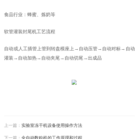
食品行业：蜂蜜、炼奶等
软管灌装封尾机工艺流程
自动或人工插管上管到转盘模座上
→自动压管→自动对标→自动
灌装→自动加热→自动夹尾→自动切尾→出成品
上一篇：
实验室冻干机设备使用操作方法
下一篇：
全自动数粒机的工作原理和过程