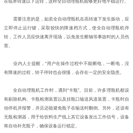
在临界转速以下运转，这样全自动理瓶机能够更好地平稳运行。
需要注意的是，如若全自动理瓶机在高转速下发生振动，应
立即停止运行键，采取较快的降速档方式，使全自动理瓶机停
转，工作人员应快速离开现场，以免发生断轴等事故时的人员伤
害。
业内人士提醒，
“用户在操作过程中不能断电，一断电，没
有降速的过程，转子停转也会很慢，会存在一定的安全隐患。
全自动理瓶机工作时，遇到
“卡瓶”。目前，许多理瓶机都设
有剔除机构、卡瓶检测装置以及挂瓶口输送风道装置，卡瓶时自
动停机并报警，并且还能避免瓶子在输送时翻倒。另外，还设有
无瓶检测器，用于给饮料生产线上其它设备发出工作信号，设备
将自动补充瓶子，确保设备运行稳定。