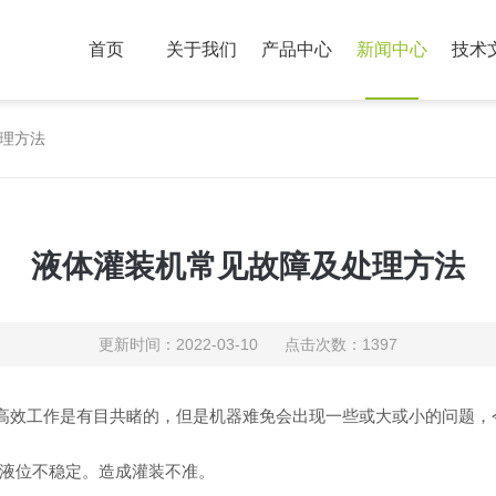
首页
关于我们
产品中心
新闻中心
技术
理方法
液体灌装机常见故障及处理方法
更新时间：2022-03-10 点击次数：1397
高效工作是有目共睹的，但是机器难免会出现一些或大或小的问题，
液位不稳定。造成灌装不准。