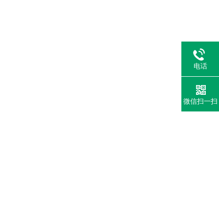
电话
微信扫一扫