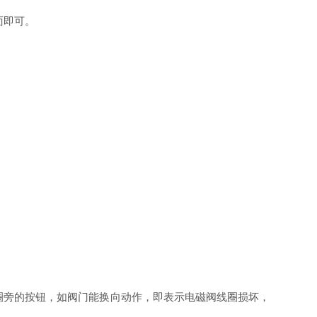
面即可。
圈旁的按钮，如阀门能换向动作，即表示电磁阀线圈损坏，