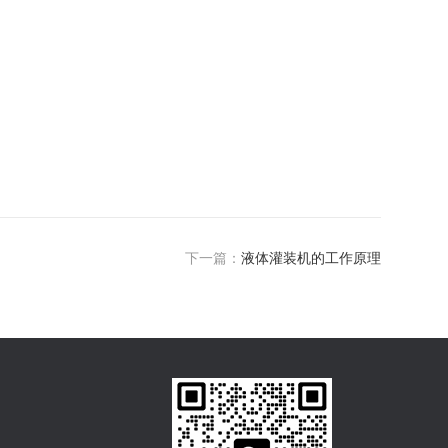
下一篇：
液体灌装机的工作原理