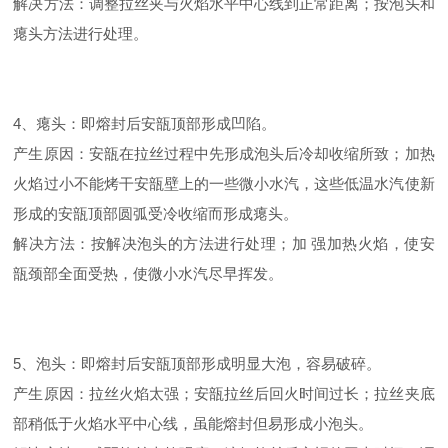
解决方法：调整拉丝夹与火焰水平中心线到正常距离；按泡头和
瘪头方法进行处理。
4、瘪头：即熔封后安瓿顶部形成凹陷。
产生原因：安瓿在拉丝过程中先形成泡头后冷却收缩所致；加热
火焰过小不能烤干安瓿壁上的一些微小水汽，这些低温水汽使新
形成的安瓿顶部圆弧受冷收缩而形成瘪头。
解决方法：按解决泡头的方法进行处理；加 强加热火焰，使安
瓿颈部全面受热，使微小水汽尽早挥发。
5、泡头：即熔封后安瓿顶部形成明显大泡，容易破碎。
产生原因：拉丝火焰太强；安瓿拉丝后回火时间过长；拉丝夹底
部稍低于火焰水平中心线，虽能熔封但易形成小泡头。