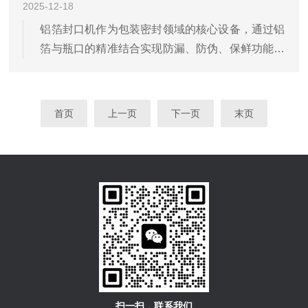
2025-12-18
铝箔封口机作为包装密封领域的核心设备，通过铝
箔与瓶口的精准结合实现防漏、防伪、保鲜功能，
其中电磁感应式与热压式是应用广泛的两大类型。
二者基于不同的能量传递原理构建核心封口机制，
在加热方式、密封效果、适用场景上形成显著差
首页
上一页
下一页
末页
异，适配各行业多样化的...
扫一扫，联系我们