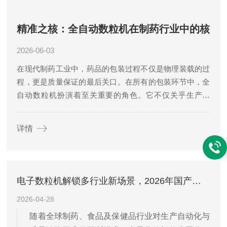
精准之核：全自动数粒机在制药行业中的核
心地位与重要性
2026-06-03
在现代制药工业中，药品的包装过程不仅是物理装载的过
程，更是质量保证的最后关口。在所有的包装环节中，全
自动数粒机扮演着至关重要的角色。它不仅关乎生产效
率，更直接联系着药品的合规性、患者的安全以及制药企
业的品牌信誉。本文将深入探讨数粒机在制药行...
详情
电子数粒机解锁多行业新场景，2026年国产企业质量口碑如何选？
2026-04-28
随着全球制药、食品及保健品行业对生产自动化与