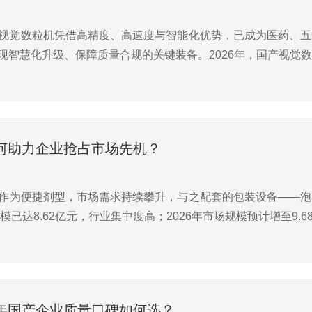
视觉数粒机凭借高精度、高速度与智能化优势，已成为医药、五
智慧化升级、保障质量合规的关键装备。2026年，国产视觉数粒
如何助力企业抢占市场先机？
作为便捷剂型，市场需求持续攀升，与之配套的包装设备——泡
达8.62亿元，行业集中度高；2026年市场规模预计增至9.68亿
6年国产企业质量口碑如何选？