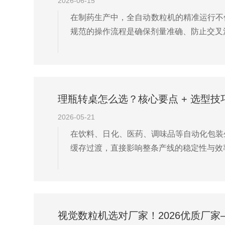
2026-06-15
在制药生产中，全自动数粒机的精准运行不
规范的操作流程是确保剂量准确、防止交叉污
理瓶转桌怎么选？核心要点 + 选型
2026-05-21
在饮料、日化、医药、调味品等自动化包装
缓存过渡，直接影响整条产线的稳定性与效
视觉数粒机选对厂家！2026优质厂