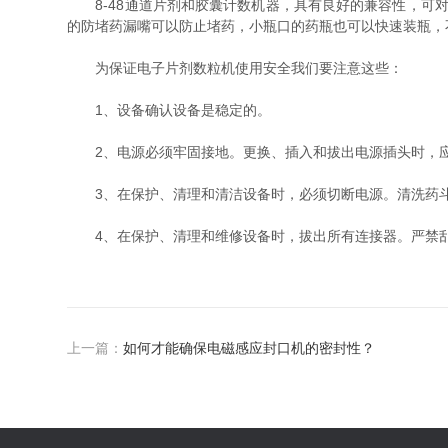
8-48通道片剂和胶囊计数机器，具有良好的兼容性，可对
的防堵药漏嘴可以防止堵药，小瓶口的药瓶也可以快速装瓶，
为保证电子片剂数粒机使用安全我们要注意这些：
1、设备确认设备是稳定的。
2、电源必须牢固接地。更换、插入和拔出电源插头时，
3、在保护、清理和清洁设备时，必须切断电源。清洗药斗
4、在保护、清理和维修设备时，拔出所有连接器。严禁乱
上一篇：
如何才能确保电磁感应封口机的密封性？