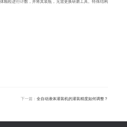
固体颗粒进行计数，并将其装瓶，无需更换研磨工具。特殊结构
下一篇：
全自动液体灌装机的灌装精度如何调整？