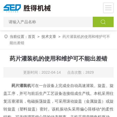
当前位置：
首页
>
技术文章
>
药片灌装机的使用和维护可不
能出差错
药片灌装机的使用和维护可不能出差错
更新时间：2022-04-14 点击次数：2829
药片灌装机
可在一台设备上完成全自动高速灌装、旋盖、旋
盖工序，并可与前后生产工艺设备连接组成生产线。本机采用往
复活塞灌装，电磁振荡旋盖，可采用滚动旋盖（金属旋盖）或旋
转旋盖（塑料旋盖）密封。该机振动头采用偏心筛移动*的柔性
结构，可无级调节偏心筛的动态频率。主机采用变频电机驱动，