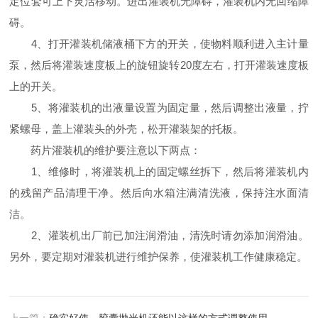
定位套可上下灵活移动。进出灌装机无障碍，灌装机内无回缩障
碍。
4、打开灌装机储液桶下方的开关，使物料顺利进入主计量
泵，然后将灌装速度板上的旋钮旋转20度左右，打开灌装速度板
上的开关。
5、将灌装机的出液量设置为固定量，然后调整出液量，拧
紧螺母，盖上灌装头的外壳，松开灌装架的托板。
药片灌装机的维护要注意以下两点：
1、维修时，将灌装机上的固定螺丝拆下，然后将灌装机内
的残留产品清理干净。然后向水箱注满清洗液，保持注水面清
洁。
2、灌装机出厂前已加注润滑油，清洗时请勿添加润滑油。
另外，要定期对灌装机进行维护保养，使灌装机工作健康稳定。