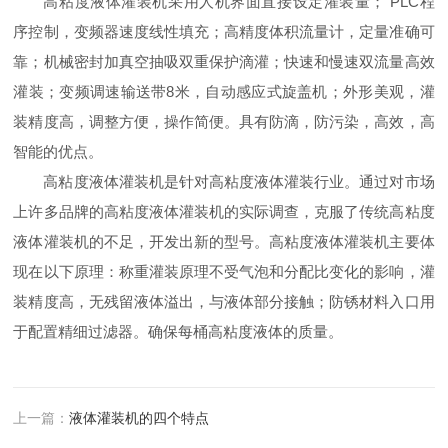
高粘度液体灌装机采用人机界面直接设定灌装量； PLC程
序控制，变频器速度线性填充；高精度体积流量计，定量准确可
靠；机械密封加真空抽吸双重保护滴灌；快速和慢速双流量高效
灌装；变频调速输送带8米，自动感应式旋盖机；外形美观，灌
装精度高，调整方便，操作简便。具有防滴，防污染，高效，高
智能的优点。
高粘度液体灌装机是针对高粘度液体灌装行业。通过对市场
上许多品牌的高粘度液体灌装机的实际调查，克服了传统高粘度
液体灌装机的不足，开发出新的型号。高粘度液体灌装机主要体
现在以下原理：称重灌装原理不受气泡和分配比变化的影响，灌
装精度高，无残留液体溢出，与液体部分接触；防锈材料入口用
于配置精细过滤器。确保每桶高粘度液体的质量。
上一篇：
液体灌装机的四个特点