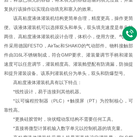
复执行该操作以实现自动填充和塞入的效果。
该高粘度液体灌装机结构更简单合理，精度更高，操作更简
便。该液体灌装机可以选择双头和单头，双头填充速度是单头的
两倍。高粘度液体灌装机设计合理，体积小，使用方便。气动部
件采用德国FESTO，AirTac和SHAKO的气动部件。物料接触部
件由316L不锈钢制成，符合GMP要求。灌装量调节手柄和灌装
速度可以任意调节，灌装精度高。灌装舱壁配有防滴漏，防抽提
和提升灌装设备。该系列灌装机分为单头，双头和防爆型号。
高粘度液体灌装机具有以下特点：
*线性设计，易于连接到其他机器。
*以可编程控制器（PLC）+触摸屏（PT）为控制核心，可
靠性高。
*更换硅胶管时，块状蠕动泵结构不需要任何工具。
*直接将微型计算机输入数字单元以控制机器的填充量。