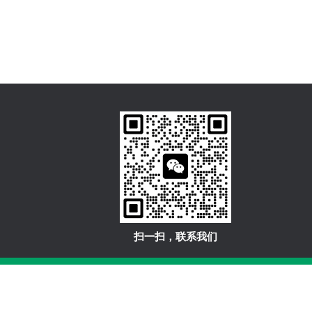
扫一扫，联系我们
Reserved
备案号：浙ICP备20026319号-1
sitemap.xml