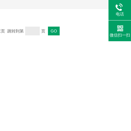
电话
 末页 跳转到第
页
微信扫一扫