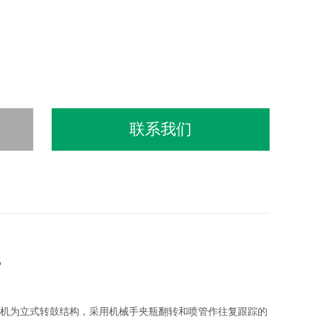
联系我们
机
机为立式转鼓结构，采用机械手夹瓶翻转和喷管作往复跟踪的