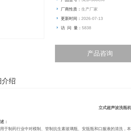
厂商性质：
生产厂家
更新时间：
2026-07-13
访 问 量：
5838
产品咨询
细介绍
立式超声波洗瓶
述：
用于制药行业中对模制、管制抗生素玻璃瓶、安瓿瓶和口服液的清洗，本