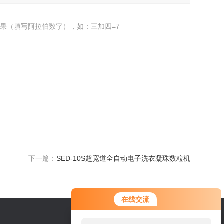
果（填写阿拉伯数字），如：三加四=7
下一篇：
SED-10S超宽道全自动电子洗衣凝珠数粒机
在线交流