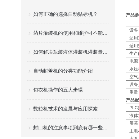
如何正确的选择自动贴标机？
产品参
设备
药片灌装机的使用和维护可不能出差错
适用
适用
如何解决瓶装液体灌装机灌装量不准的问题？
生产
电源
水压
自动封盖机的分类功能介绍
空气
设备
包衣机操作的五大步骤
重量
产品配
PL
数粒机技术的发展与应用探索
液体
屏幕
封口机的注意事项到底有哪一些是什么？
主电
水泵