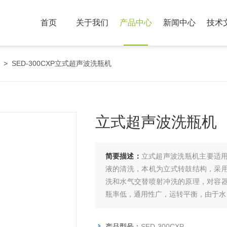
首页
关于我们
产品中心
新闻中心
技术
> SED-300CXP立式超声波洗瓶机
立式超声波洗瓶机
简要描述：
立式超声波洗瓶机主要适
液的清洗，本机为立式转鼓结构，采
洗和水气交替喷射冲洗的原理，对容
瓶率低，通用性广，运转平衡，由于水
产品型号：
SED-300CXP