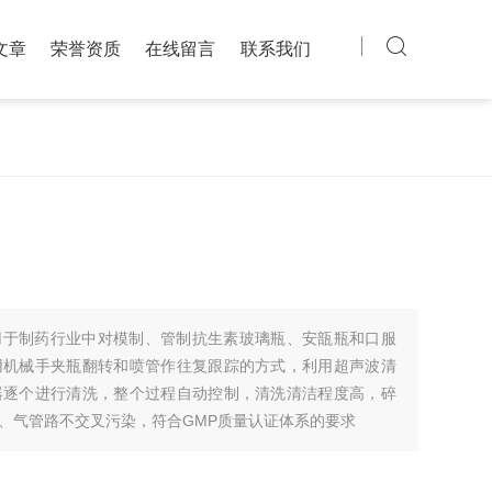
文章
荣誉资质
在线留言
联系我们
用于制药行业中对模制、管制抗生素玻璃瓶、安瓿瓶和口服
用机械手夹瓶翻转和喷管作往复跟踪的方式，利用超声波清
器逐个进行清洗，整个过程自动控制，清洗清洁程度高，碎
、气管路不交叉污染，符合GMP质量认证体系的要求