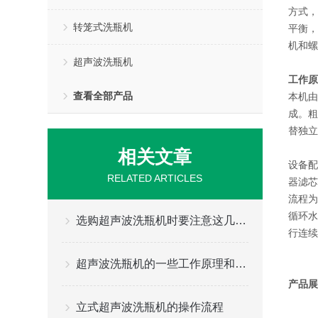
方式，
转笼式洗瓶机
平衡，
机和螺
超声波洗瓶机
工作原
查看全部产品
本机由
成。粗
替独立
相关文章
设备配
RELATED ARTICLES
器滤芯
流程为
循环水
选购超声波洗瓶机时要注意这几个主要参数
行连续
超声波洗瓶机的一些工作原理和特点
产品展
立式超声波洗瓶机的操作流程