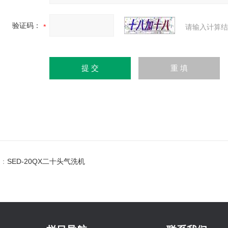
验证码：
请输入计算结
：
SED-20QX二十头气洗机