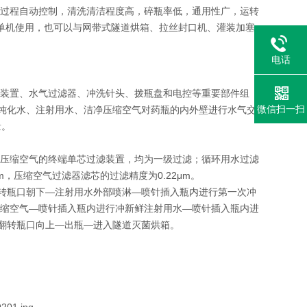
过程自动控制，清洗清洁程度高，碎瓶率低，通用性广，运转
 单机使用，也可以与网带式隧道烘箱、拉丝封口机、灌装加塞
电话
装置、水气过滤器、冲洗针头、拨瓶盘和电控等重要部件组
微信扫一扫
用纯化水、注射用水、洁净压缩空气对药瓶的内外壁进行水气交
量。
压缩空气的终端单芯过滤装置，均为一级过滤；循环用水过滤
μm，压缩空气过滤器滤芯的过滤精度为0.22μm。
翻转瓶口朝下—注射用水外部喷淋—喷针插入瓶内进行第一次冲
缩空气—喷针插入瓶内进行冲新鲜注射用水—喷针插入瓶内进
度翻转瓶口向上—出瓶—进入隧道灭菌烘箱。