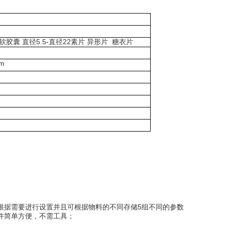
软胶囊 直径5.5-直径22素片 异形片 糖衣片
m
根据需要进行设置并且可根据物料的不同存储5组不同的参数
件简单方便，不需工具；