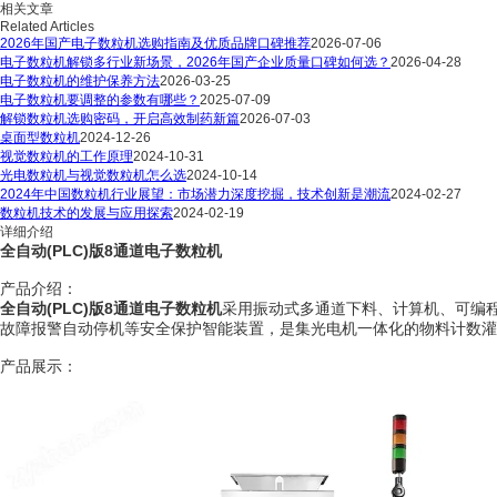
相关文章
Related Articles
2026年国产电子数粒机选购指南及优质品牌口碑推荐
2026-07-06
电子数粒机解锁多行业新场景，2026年国产企业质量口碑如何选？
2026-04-28
电子数粒机的维护保养方法
2026-03-25
电子数粒机要调整的参数有哪些？
2025-07-09
解锁数粒机选购密码，开启高效制药新篇
2026-07-03
桌面型数粒机
2024-12-26
视觉数粒机的工作原理
2024-10-31
光电数粒机与视觉数粒机怎么选
2024-10-14
2024年中国数粒机行业展望：市场潜力深度挖掘，技术创新是潮流
2024-02-27
数粒机技术的发展与应用探索
2024-02-19
详细介绍
全自动(PLC)版8通道电子数粒机
产品介绍：
全自动(PLC)版8通道电子数粒机
采用振动式多通道下料、计算机、可编程
故障报警自动停机等安全保护智能装置，是集光电机一体化的物料计数灌
产品展示：