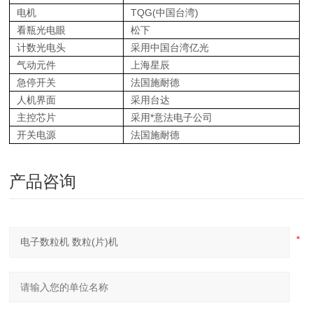
电机
TQG(中国台湾)
看瓶光电眼
松下
计数光电头
采用中国台湾亿光
气动元件
上海星辰
急停开关
法国施耐德
人机界面
采用台达
主控芯片
采用*意法电子公司
开关电源
法国施耐德
产品咨询