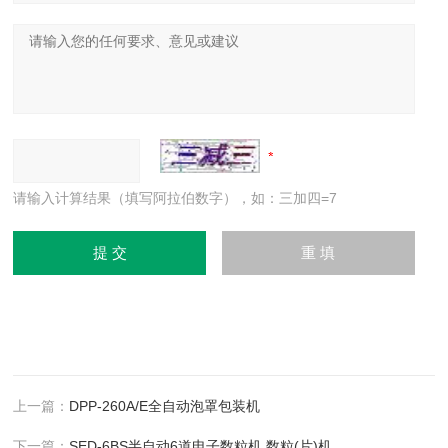
请输入计算结果（填写阿拉伯数字），如：三加四=7
上一篇：
DPP-260A/E全自动泡罩包装机
下一篇：
SED-6BS半自动6道电子数粒机 数粒(片)机