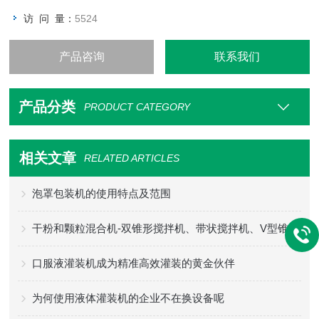
访 问 量：
5524
产品咨询
联系我们
产品分类
PRODUCT CATEGORY
相关文章
RELATED ARTICLES
泡罩包装机的使用特点及范围
干粉和颗粒混合机-双锥形搅拌机、带状搅拌机、V型锥形搅拌机
口服液灌装机成为精准高效灌装的黄金伙伴
为何使用液体灌装机的企业不在换设备呢