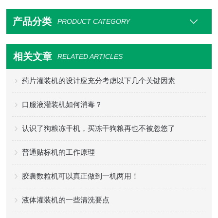
产品分类
PRODUCT CATEGORY
相关文章
RELATED ARTICLES
药片灌装机的设计应充分考虑以下几个关键因素
口服液灌装机如何消毒？
认识了狗粮冻干机，买冻干狗粮再也不被忽悠了
普通贴标机的工作原理
胶囊数粒机可以真正做到一机两用！
液体灌装机的一些清洗要点