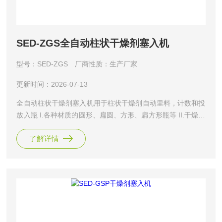
SED-ZGS全自动柱状干燥剂塞入机
型号：SED-ZGS
厂商性质：生产厂家
更新时间：2026-07-13
全自动柱状干燥剂塞入机用于柱状干燥剂自动里料，计数和投
放入瓶 I.各种材质的圆形、扁圆、方形、扁方形瓶等 II.干燥剂
每瓶投放颗数可设置 III.自动检测报警功能；无瓶自动停机, 缺
了解详情
料自动检测报警